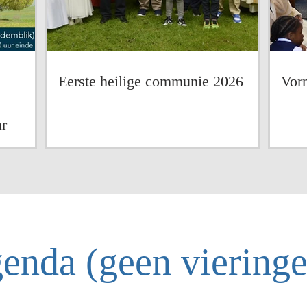
Eerste heilige communie 2026
Vor
r
enda (geen viering