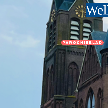
Wel
Parochieblad