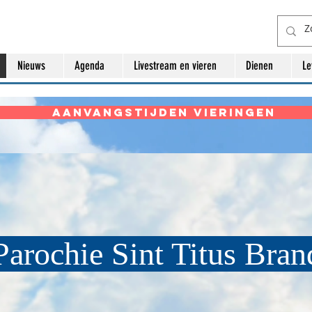
Nieuws
Agenda
Livestream en vieren
Dienen
L
Aanvangstijden vieringen
arochie Sint Titus Bra