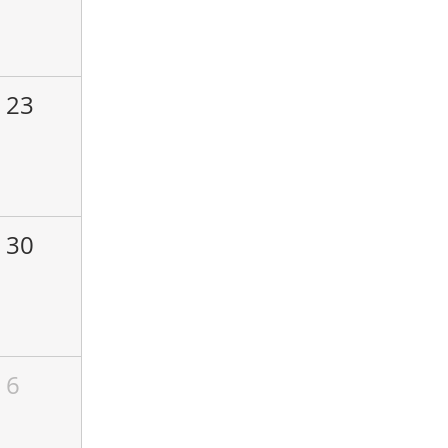
23
30
6