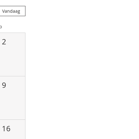
Vandaag
o
2
9
16