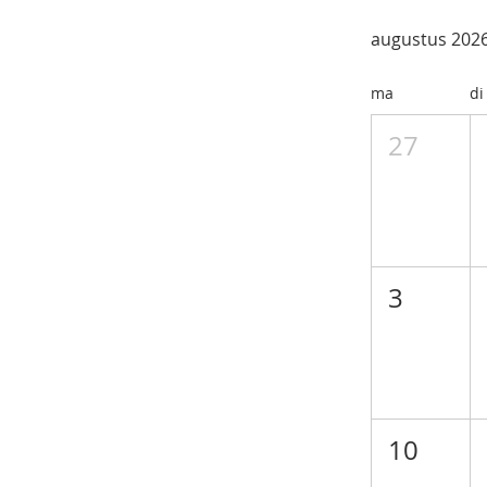
augustus 202
ma
di
27
3
10