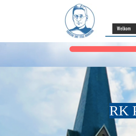
Welkom
RK P