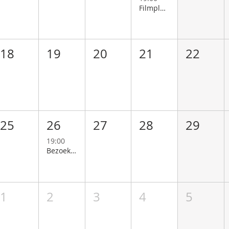
Filmploeg
18
19
20
21
22
25
26
27
28
29
19:00
Bezoekersgroep
1
2
3
4
5